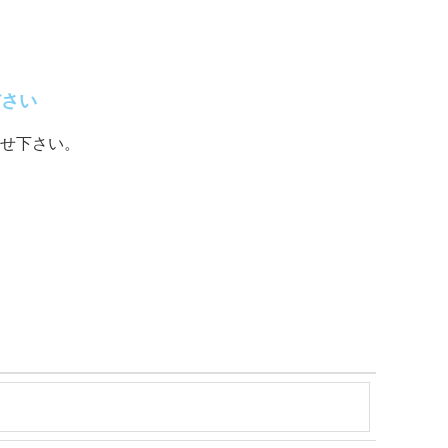
ださい
せ下さい。