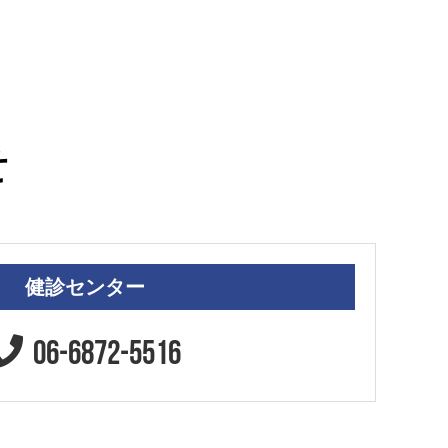
せ
健診センター
06-6872-5516