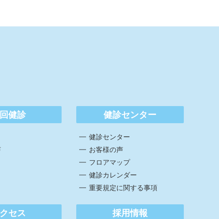
回健診
健診センター
健診センター
声
お客様の声
フロアマップ
健診カレンダー
重要規定に関する事項
クセス
採用情報